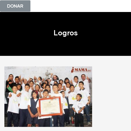
DONAR
Logros